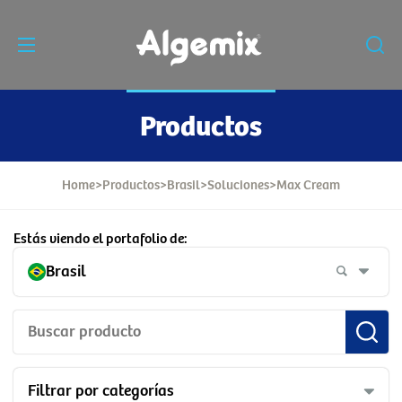
Productos
Home
>
Productos
>
Brasil
>
Soluciones
>
Max Cream
Estás viendo el portafolio de:
Brasil
Filtrar por categorías