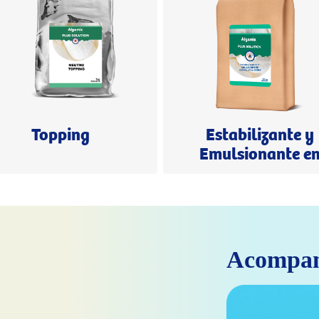
Topping
Estabilizante y
Emulsionante e
Polvo
Acompa