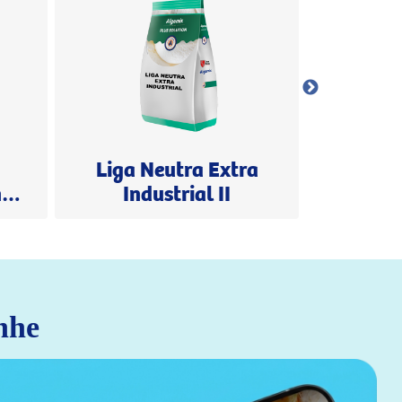
Liga Neutra Extra
n
Industrial II
nhe