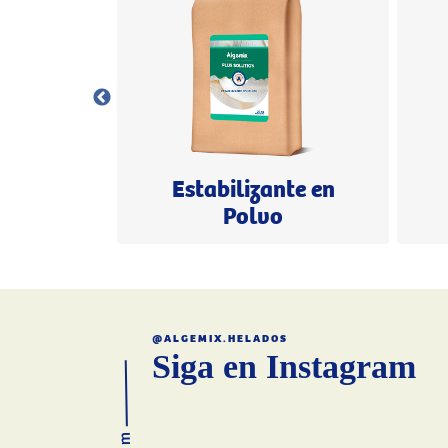
Polvo
Estabilizante en
%
Polvo
@ALGEMIX.HELADOS
Siga en Instagram