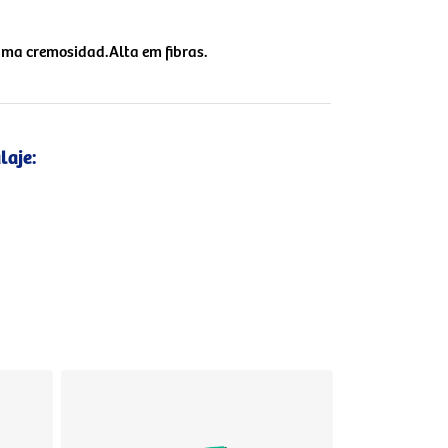
ima cremosidad.Alta em fibras.
laje: