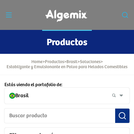
Productos
Home
>
Productos
>
Brasil
>
Soluciones
>
Establizante y Emulsionante en Polvo para Helados Comestibles
Estás viendo el portafolio de:
Brasil