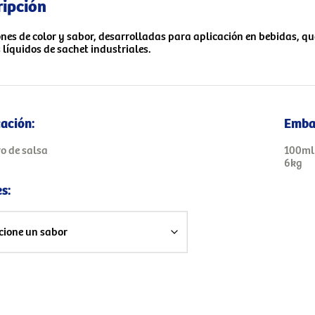
ripción
nes de color y sabor, desarrolladas para aplicación en bebidas, qu
 líquidos de sachet industriales.
cación:
Emba
ro de salsa
100ml
6kg
s: