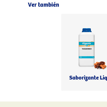
Ver también
Saborizante Li