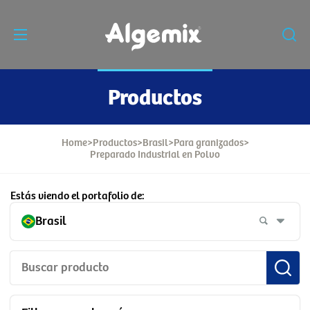
Productos
Home
>
Productos
>
Brasil
>
Para granizados
>
Preparado Industrial en Polvo
Estás viendo el portafolio de:
Brasil