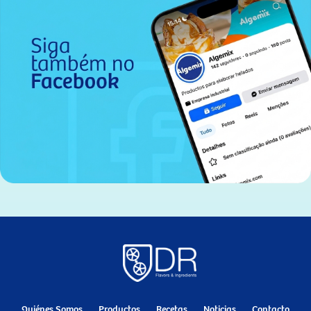
Quiénes Somos
Productos
Recetas
Noticias
Contacto