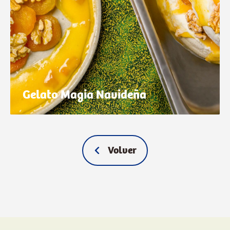
Gelato Magia Navideña
Volver