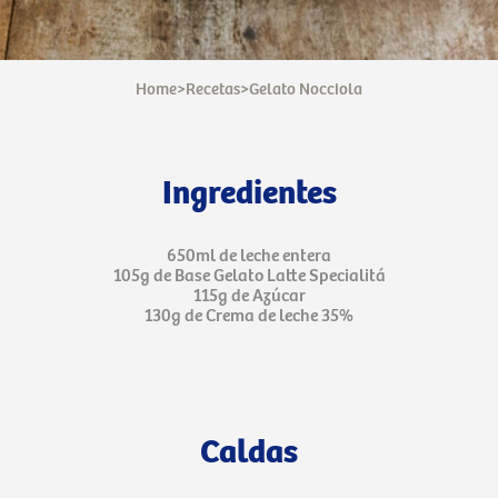
Home
>
Recetas
>
Gelato Nocciola
Ingredientes
650ml de leche entera
105g de Base Gelato Latte Specialitá
115g de Azúcar
130g de Crema de leche 35%
Caldas