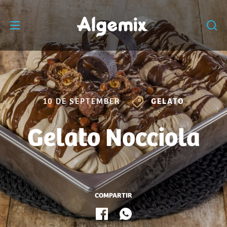
10 DE SEPTEMBER
GELATO
Gelato Nocciola
COMPARTIR