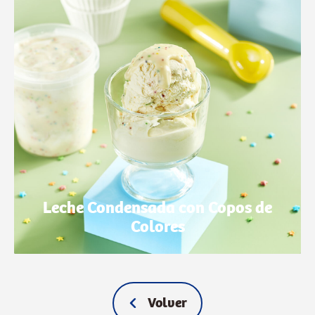
Leche Condensada con Copos de
Colores
Volver