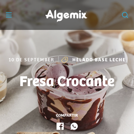
10 DE SEPTEMBER
HELADO BASE LECHE
Fresa Crocante
COMPARTIR