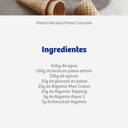
Home
>
Recetas
>
Fresa Crocante
Ingredientes
656g de agua
130g de leche en polvo entera
130g de azúcar
25g de glucosa en polvo
25g de Algemix Max Cream
25g de Algemix Topping
3g de Algemix Aqua 5
7g de Emustab Algemix