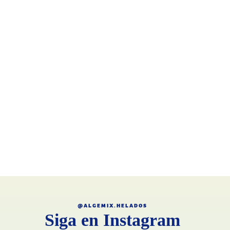
@ALGEMIX.HELADOS
Siga en Instagram