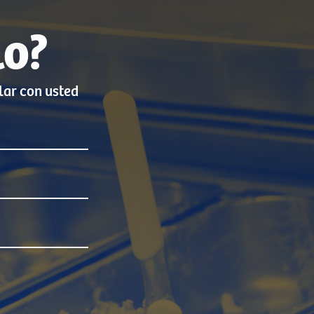
lo?
lar con usted