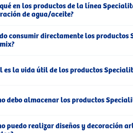
 qué en los productos de la línea Speciali
ración de agua/aceite?
do consumir directamente los productos S
mix?
l es la vida útil de los productos Special
o debo almacenar los productos Speciali
o puedo realizar diseños y decoración ar