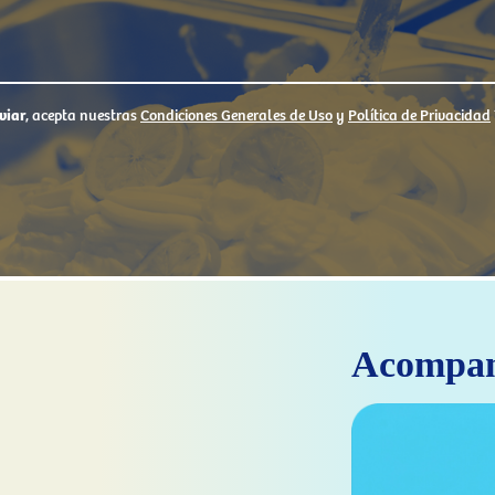
viar
, acepta nuestras
Condiciones Generales de Uso
y
Política de Privacidad
Acompa