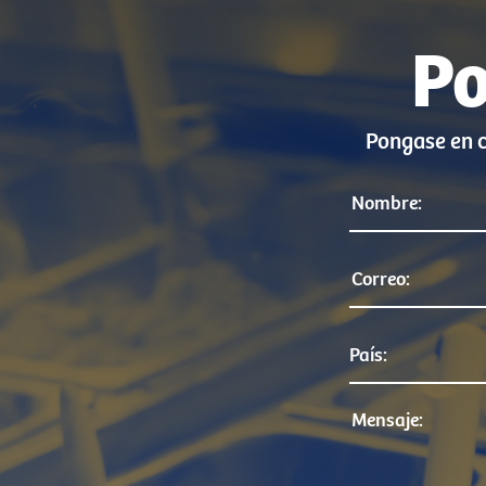
Po
Pongase en c