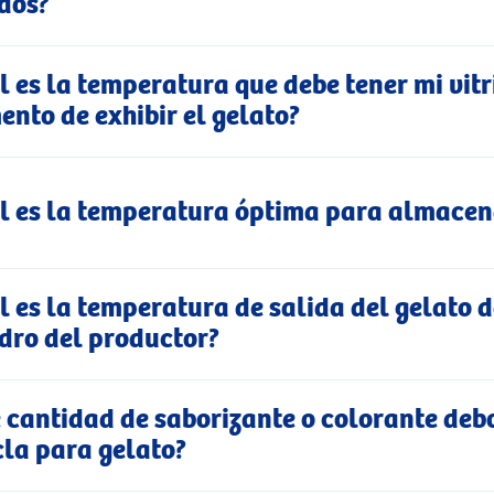
dos?
l es la temperatura que debe tener mi vitr
nto de exhibir el gelato?
l es la temperatura óptima para almacen
l es la temperatura de salida del gelato d
ndro del productor?
 cantidad de saborizante o colorante deb
la para gelato?