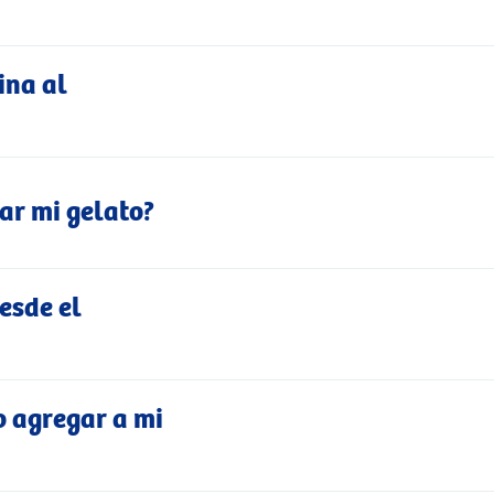
ina al
ar mi gelato?
esde el
o agregar a mi