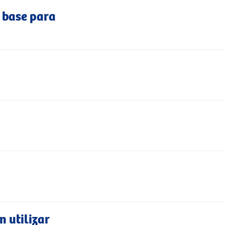
o base para
n utilizar