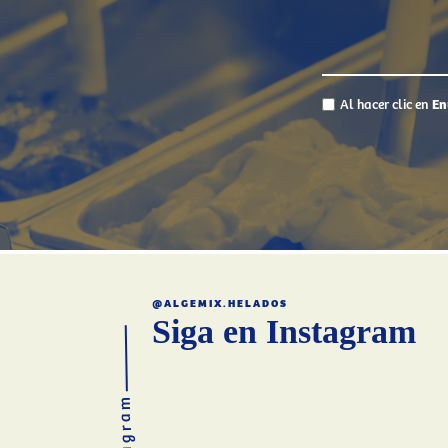
Al hacer clic en
En
@ALGEMIX.HELADOS
Siga en Instagram
Instagram