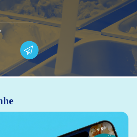
*
nhe